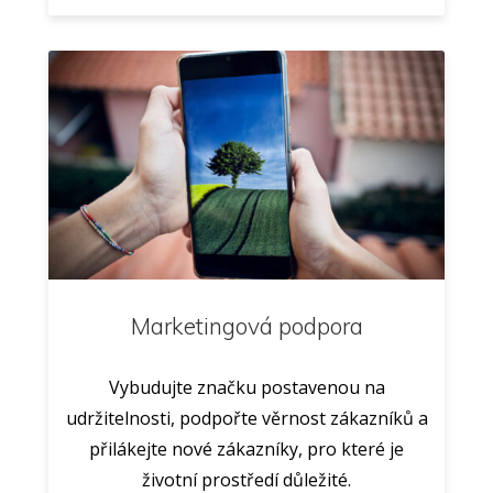
Marketingová podpora
Vybudujte značku postavenou na
udržitelnosti, podpořte věrnost zákazníků a
přilákejte nové zákazníky, pro které je
životní prostředí důležité.