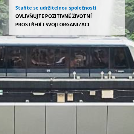
Staňte se udržitelnou společností
OVLIVŇUJTE POZITIVNĚ ŽIVOTNÍ
PROSTŘEDÍ I SVOJI ORGANIZACI