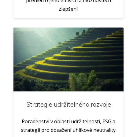
přehled o jeho emisích a možnostech
zlepšení.
Strategie udržitelného rozvoje
Poradenství v oblasti udržitelnosti, ESG a
strategií pro dosažení uhlíkové neutrality.