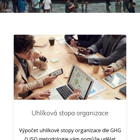
Uhlíková stopa organizace
Výpočet uhlíkové stopy organizace dle GHG
či ISO metodologie vám pomůže udělat